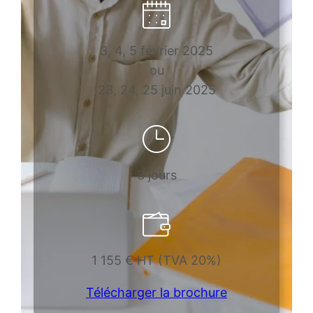
3, 4, 5 février 2025
ou
23, 24, 25 juin 2025
3 jours
1 155 € HT (TVA 20%)
Télécharger la brochure