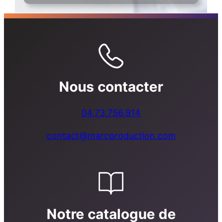
Nous contacter
04.73.756.914
contact@marcproduction.com
Notre catalogue de